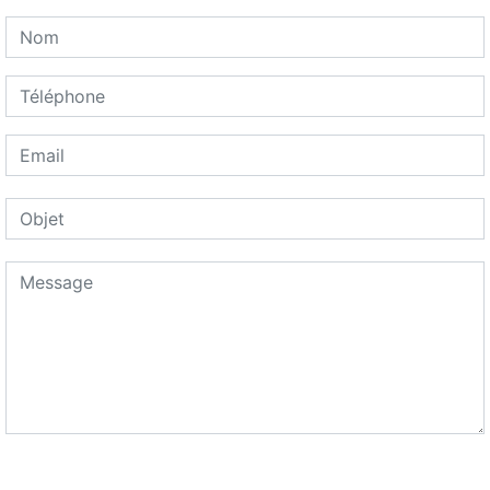
Combien font cinq plus un