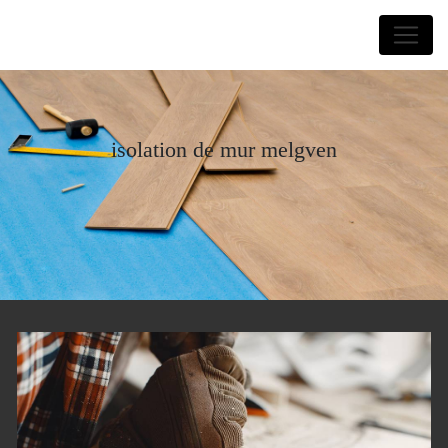
Panneau de gestion des cookies
Laurent Forquin
isolation de mur melgven