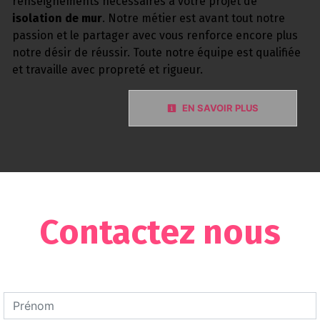
renseignements nécessaires à votre projet de
isolation de mur
. Notre métier est avant tout notre
passion et le partager avec vous renforce encore plus
notre désir de réussir. Toute notre équipe est qualifiée
et travaille avec propreté et rigueur.
EN SAVOIR PLUS
Contactez nous