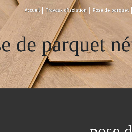
Accueil
Travaux d'isolation
Pose de parquet
e de parquet n
pose d