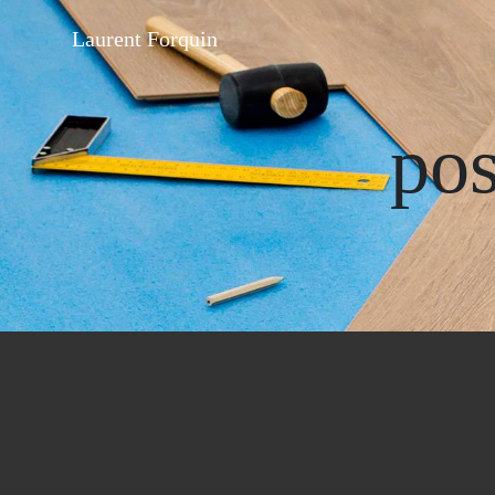
Panneau de gestion des cookies
Laurent Forquin
pos