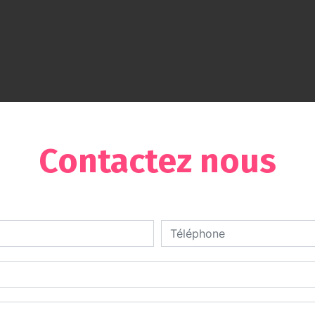
Contactez nous