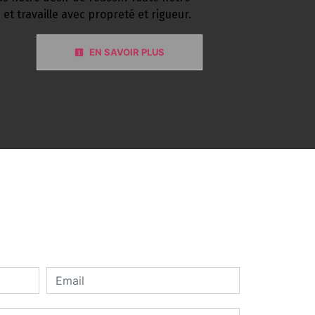
 et travaille avec propreté et rigueur.
EN SAVOIR PLUS