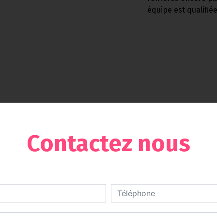
équipe est qualifiée
Contactez nous