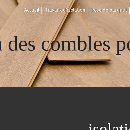
Accueil
Travaux d'isolation
Pose de parquet
n des combles 
isolat