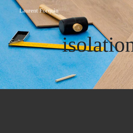
Panneau de gestion des cookies
Laurent Forquin
isolatio