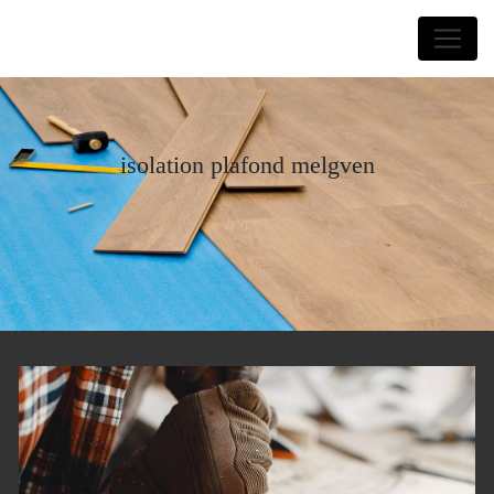
Panneau de gestion des cookies
Laurent Forquin
isolation plafond melgven