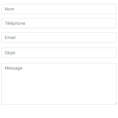
Combien font neuf plus dix