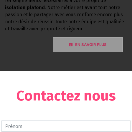
renseignements nécessaires à votre projet de
isolation plafond
. Notre métier est avant tout notre
passion et le partager avec vous renforce encore plus
notre désir de réussir. Toute notre équipe est qualifiée
et travaille avec propreté et rigueur.
EN SAVOIR PLUS
Contactez nous