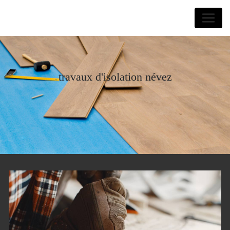
Panneau de gestion des cookies
Laurent Forquin
travaux d'isolation névez