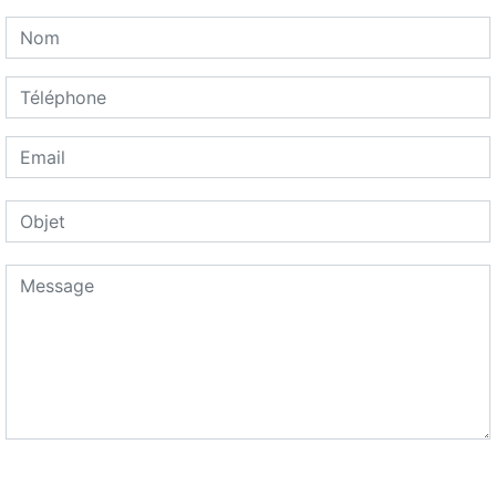
Combien font deux plus cinq