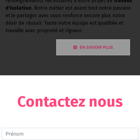
renseignements nécessaires à votre projet de
travaux
d'isolation
. Notre métier est avant tout notre passion
et le partager avec vous renforce encore plus notre
désir de réussir. Toute notre équipe est qualifiée et
travaille avec propreté et rigueur.
EN SAVOIR PLUS
Contactez nous